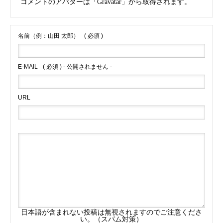
コメントのアバターは「
Gravatar
」から取得されます。
名前（例：山田 太郎）
( 必須 )
E-MAIL
( 必須 ) - 公開されません -
URL
日本語が含まれない投稿は無視されますのでご注意くださ
い。（スパム対策）